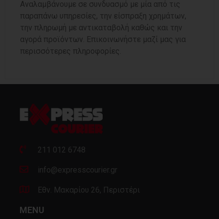
Αναλαμβάνουμε σε συνδυασμό με μία από τις
παραπάνω υπηρεσίες, την είσπραξη χρημάτων,
την πληρωμή με αντικαταβολή καθώς και την
αγορά προϊόντων. Επικοινωνήστε μαζί μας για
περισσότερες πληροφορίες.
211 012 6748
info@expresscourier.gr
Εθν. Μακαρίου 26, Περιστέρι
MENU