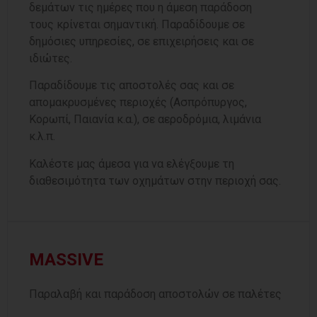
δεμάτων
τις ημέρες που η άμεση παράδοση
τους
κρίνεται σημαντική
. Παραδίδουμε σε
δημόσιες υπηρεσίες, σε επιχειρήσεις και σε
ιδιώτες.
Παραδίδουμε τις αποστολές σας και σε
απομακρυσμένες περιοχές (Ασπρόπυργος,
Κορωπί, Παιανία κ.α.), σε αεροδρόμια, λιμάνια
κ.λ.π.
Καλέστε μας άμεσα για να ελέγξουμε τη
διαθεσιμότητα των οχημάτων στην περιοχή σας.
MASSIVE
Παραλαβή και παράδοση αποστολών σε παλέτες