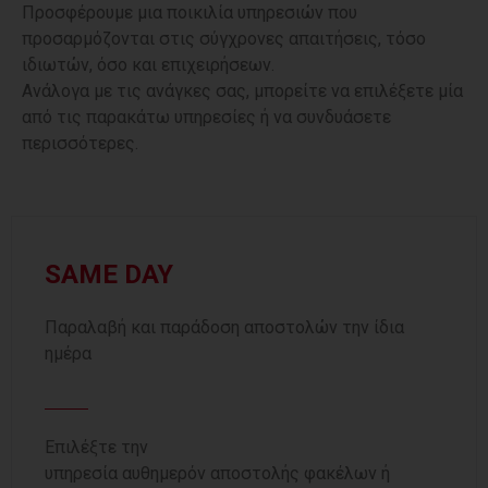
Προσφέρουμε μια ποικιλία υπηρεσιών που
προσαρμόζονται στις σύγχρονες απαιτήσεις, τόσο
ιδιωτών, όσο και επιχειρήσεων.
Ανάλογα με τις ανάγκες σας, μπορείτε να επιλέξετε μία
από τις παρακάτω υπηρεσίες ή να συνδυάσετε
περισσότερες.
SAME DAY
Παραλαβή και παράδοση αποστολών την ίδια
ημέρα
Επιλέξτε την
υπηρεσία
αυθημερόν
αποστολής
φακέλων ή